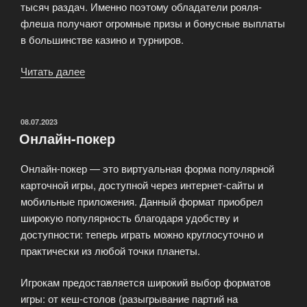
тысяч раздач. Именно поэтому обладатели рояля-
флеша получают огромные призы и бонусные выплаты
в большинстве казино и турниров.
Читать далее
«Самая
сильная
комбинация
в
ОПУБЛИКОВАНО
08.07.2023
Онлайн-покер
покере»
Онлайн-покер — это виртуальная форма популярной
карточной игры, доступной через интернет-сайты и
мобильные приложения. Данный формат приобрел
широкую популярность благодаря удобству и
доступности: теперь играть можно круглосуточно и
практически из любой точки планеты.
Игрокам предоставляется широкий выбор форматов
игры: от кеш-столов (разыгрывание партий на