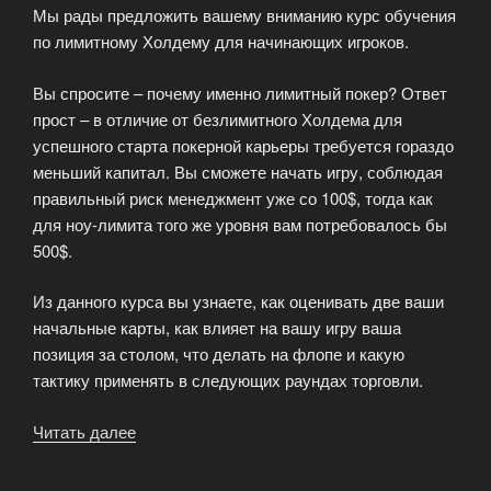
Мы рады предложить вашему вниманию курс обучения
по лимитному Холдему для начинающих игроков.
Вы спросите – почему именно лимитный покер? Ответ
прост – в отличие от безлимитного Холдема для
успешного старта покерной карьеры требуется гораздо
меньший капитал. Вы сможете начать игру, соблюдая
правильный риск менеджмент уже со 100$, тогда как
для ноу-лимита того же уровня вам потребовалось бы
500$.
Из данного курса вы узнаете, как оценивать две ваши
начальные карты, как влияет на вашу игру ваша
позиция за столом, что делать на флопе и какую
тактику применять в следующих раундах торговли.
Читать далее
«Курс
обучения
по