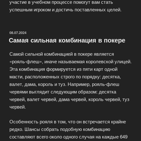
участие в учебном процессе помогут вам стать
успешным игроком и достичь поставленных целей.
ОПУБЛИКОВАНО
08.07.2024
Самая сильная комбинация в покере
Самой сильной комбинацией в покере является
«рояль-флеш», иначе называемая королевской улицей.
Эта комбинация формируется из пяти карт одной
масти, расположенных строго по порядку: десятка,
валет, дама, король и туз. Например, рояль-флеш
червями выглядит следующим образом: десятка
червей, валет червей, дама червей, король червей, туз
червей.
Особенность рояля в том, что он встречается крайне
редко. Шансы собрать подобную комбинацию
составляют всего около одного случая на каждые 649