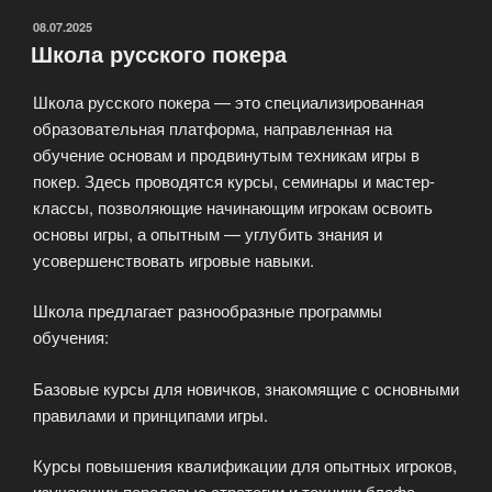
ОПУБЛИКОВАНО
08.07.2025
Школа русского покера
Школа русского покера — это специализированная
образовательная платформа, направленная на
обучение основам и продвинутым техникам игры в
покер. Здесь проводятся курсы, семинары и мастер-
классы, позволяющие начинающим игрокам освоить
основы игры, а опытным — углубить знания и
усовершенствовать игровые навыки.
Школа предлагает разнообразные программы
обучения:
Базовые курсы для новичков, знакомящие с основными
правилами и принципами игры.
Курсы повышения квалификации для опытных игроков,
изучающих передовые стратегии и техники блефа.