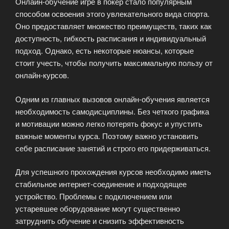
Онлайн-обучение игре в покер стало популярным
в
способом освоения этого увлекательного вида спорта.
мире
Оно предоставляет множество преимуществ, таких как
карточных
доступность, гибкость расписания и индивидуальный
игр»
подход. Однако, есть некоторые нюансы, которые
стоит учесть, чтобы получить максимальную пользу от
онлайн-курсов.
Одним из главных вызовов онлайн-обучения является
необходимость самодисциплины. Без четкого графика
и мотивации можно легко потерять фокус и упустить
важные моменты курса. Поэтому важно установить
себе расписание занятий и строго его придерживаться.
Для успешного прохождения курсов необходимо иметь
стабильное интернет-соединение и подходящее
устройство. Проблемы с подключением или
устаревшее оборудование могут существенно
затруднить обучение и снизить эффективность