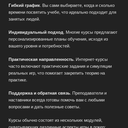
Гибкий график
. Вы сами выбираете, когда и сколько
времени посвятить учебе, что идеально подходит для
занятых людей.
Индивидуальный подход
. Многие курсы предлагают
персонализированные планы обучения, исходя из
вашего уровня и потребностей.
Практическая направленность
. Интернет-курсы
часто включают практические задания и симуляции
реальных игр, что помогает закрепить теорию на
практике.
Поддержка и обратная связь
. Преподаватели и
наставники всегда готовы помочь вам с любыми
вопросами и дать полезные советы.
Курсы обычно состоят из нескольких модулей,
охватывающих различные аспекты игры в покер: