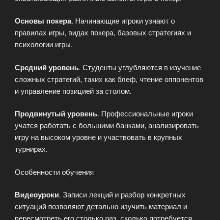
Основы покера
. Начинающие игроки узнают о
правилах игры, видах покера, базовых стратегиях и
психологии игры.
Средний уровень
. Студенты углубляются в изучение
сложных стратегий, таких как блеф, чтение оппонентов
и управление позицией за столом.
Продвинутый уровень
. Профессиональные игроки
учатся работать с большими банками, анализировать
игру на высоком уровне и участвовать в крупных
турнирах.
Особенности обучения
Видеоуроки
. Записи лекций и разбор конкретных
ситуаций позволяют детально изучить материал и
пересмотреть его столько раз, сколько потребуется.