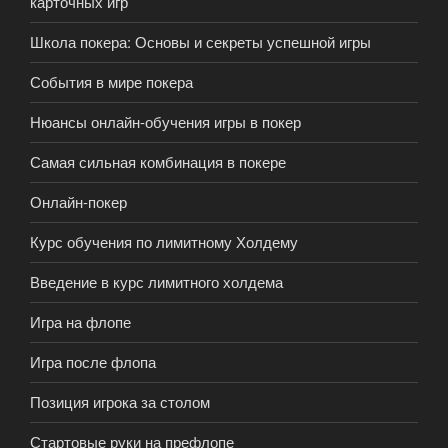
карточных игр
Школа покера: Основы и секреты успешной игры
События в мире покера
Нюансы онлайн-обучения игры в покер
Самая сильная комбинация в покере
Онлайн-покер
Курс обучения по лимитному Холдему
Введение в курс лимитного холдема
Игра на флопе
Игра после флопа
Позиция игрока за столом
Стартовые руки на префлопе