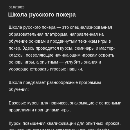
ОПУБЛИКОВАНО
08.07.2025
Школа русского покера
Школа русского покера — это специализированная
образовательная платформа, направленная на
обучение основам и продвинутым техникам игры в
покер. Здесь проводятся курсы, семинары и мастер-
классы, позволяющие начинающим игрокам освоить
основы игры, а опытным — углубить знания и
усовершенствовать игровые навыки.
Школа предлагает разнообразные программы
обучения:
Базовые курсы для новичков, знакомящие с основными
правилами и принципами игры.
Курсы повышения квалификации для опытных игроков,
изучающих передовые стратегии и техники блефа.