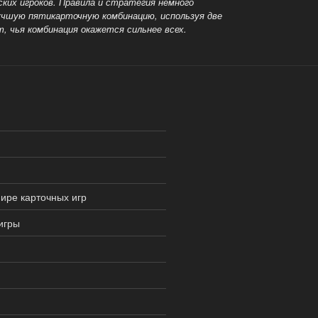
ских игроков.
Правила и стратегия немного
лучшую пятикарточную комбинацию, используя две
 чья комбинация окажется сильнее всех.
мире карточных игр
игры