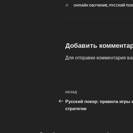
МЕТКИ
ОНЛАЙН ОБУЧЕНИЕ
,
РУССКИЙ ПОК
Добавить коммента
Для отправки комментария в
Навигация
Предыдущая
НАЗАД
по
запись:
Русский покер: правила игры 
записям
стратегии