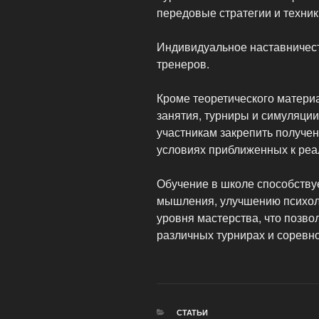
передовые стратегии и техник
Индивидуальное наставничес
тренеров.
Кроме теоретического материа
занятия, турниры и симуляци
участникам закрепить получе
условиях приближенных к реа
Обучение в школе способству
мышления, улучшению психол
уровня мастерства, что позво
различных турнирах и соревно
РУБРИКИ
СТАТЬИ