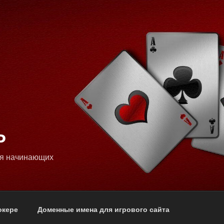
Р
ля начинающих
окере
Доменные имена для игрового сайта