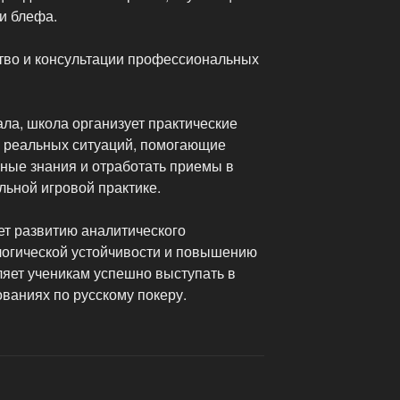
и блефа.
тво и консультации профессиональных
ла, школа организует практические
и реальных ситуаций, помогающие
нные знания и отработать приемы в
льной игровой практике.
ет развитию аналитического
огической устойчивости и повышению
ляет ученикам успешно выступать в
ваниях по русскому покеру.