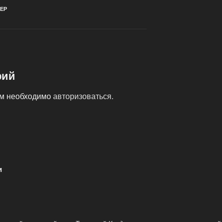
ЕР
рий
ам необходимо
авторизоваться
.
и