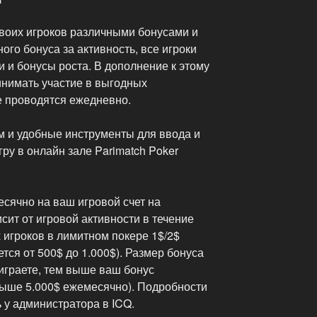
воих игроков различными бонусами и
го бонуса за активность, все игроки
 и бонусы роста. В дополнение к этому
инимать участие в выгодных
е проводятся ежедневно.
м и удобные инструменты для ввода и
ру в онлайн зале Parimatch Poker
сячно на ваш игровой счет на
сит от игровой активности в течение
х игроков в лимитном покере 1$/2$
тся от 500$ до 1.000$). Размер бонуса
играете, тем выше ваш бонус
выше 5.000$ ежемесячно). Подробности
 у администратора в ICQ.