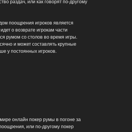
тво раздач, или как говорят по-другому
дом поощрения игроков является
 идет о возврате игрокам части
ся румом со столов во время игры.
сячно и может составлять крупные
ше у постоянных игроков.
мире онлайн покер румы в погоне за
поощрения, или по-другому покер