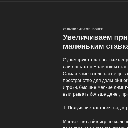
ОПУБЛИКОВАНО
29.04.2015
АВТОР:
POKER
Увеличиваем при
маленьким ставк
Сущеструют три простые вещи
лайв играх по маленьким став
Самая замечательная вещь в по
пространство для дальнейшег
игроки, бьющие мелкие лимит
выигрывать больше денег, пр
1. Получение контроля над иг
Множество лайв игр по мален