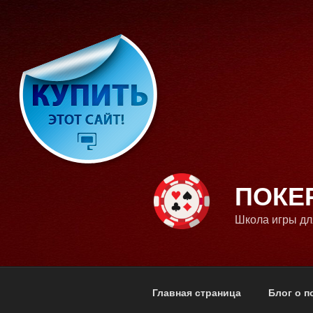
Перейти
к
содержимому
ПОКЕ
Школа игры д
Главная страница
Блог о п