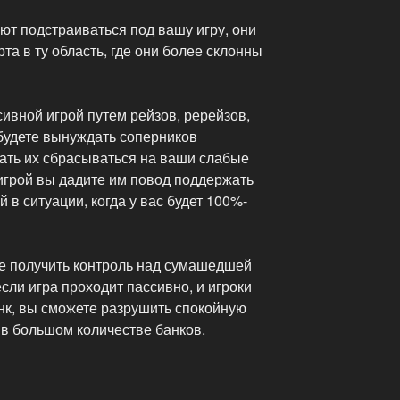
ют подстраиваться под вашу игру, они
та в ту область, где они более склонны
ивной игрой путем рейзов, ререйзов,
 будете вынуждать соперников
ать их сбрасываться на ваши слабые
 игрой вы дадите им повод поддержать
 в ситуации, когда у вас будет 100%-
е получить контроль над сумашедшей
сли игра проходит пассивно, и игроки
анк, вы сможете разрушить спокойную
 в большом количестве банков.