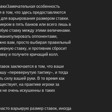
тавкиЗамечательная особенность
 в том, что здесь предоставляются
для варьирования размером ставки.
мером в пять банков или всего лишь в
юбую ставку между этими величинами.
е манипулировать оппонентами,
нужно вам, просто выбирая правильный
мерную ставку, и противник сбросит
авку и получите кричащий колл.
авок заключается в том, что ваши
шу «перевернутую тактику», и тогда
ь силу вашей руки. В то время как
ществует, на практике игроки за
м не очень искушенны в таких
я часто варьирую размер ставок, иногда