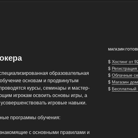
МАГАЗИН ГОТОВ
окера
$
Хостинг от 9
$
Регистрация
 специализированная образовательная
$
Облачные с
 обучение основам и продвинутым
$
Магазин дом
 проводятся курсы, семинары и мастер-
$
Бесплатный
щим игрокам освоить основы игры, а
 усовершенствовать игровые навыки.
зные программы обучения:
 знакомящие с основными правилами и