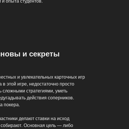
 и опыта студентов.
сновы и секреты
вестных и увлекательных карточных игр
 в этой игре, недостаточно просто
ь сложными стратегиями, уметь
едугадывать действия соперников.
а покера.
частники делают ставки на исход
и собирают. Основная цель — либо