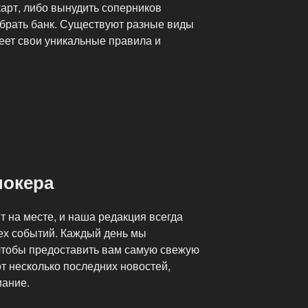
арт, либо вынудить соперников
абрать банк. Существуют разные виды
еет свои уникальные правила и
покера
т на месте, и наша редакция всегда
сех событий. Каждый день мы
чтобы предоставить вам самую свежую
т несколько последних новостей,
мание.