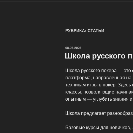
РУБРИКА: СТАТЬИ
ОПУБЛИКОВАНО
08.07.2025
Школа русского п
Школа русского покера — это
платформа, направленная на
техникам игры в покер. Здесь
классы, позволяющие начинаю
опытным — углубить знания и
Школа предлагает разнообра
Базовые курсы для новичков,