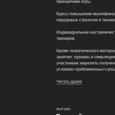
принципами игры.
Курсы повышения квалификац
передовые стратегии и техник
Индивидуальное наставничес
тренеров.
Кроме теоретического материа
занятия, турниры и симуляци
участникам закрепить получе
условиях приближенных к реа
Читать далее
«Школа
русского
покера»
ОПУБЛИКОВАНО
08.07.2025