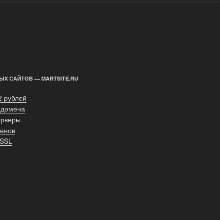
ЫХ САЙТОВ — MARTSITE.RU
2 рублей
 домена
ерверы
енов
 SSL