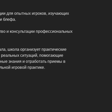
ии для опытных игроков, изучающих
и блефа.
тво и консультации профессиональных
ла, школа организует практические
и реальных ситуаций, помогающие
нные знания и отработать приемы в
льной игровой практике.