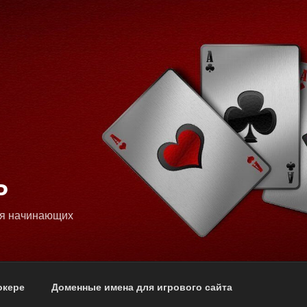
Р
ля начинающих
окере
Доменные имена для игрового сайта