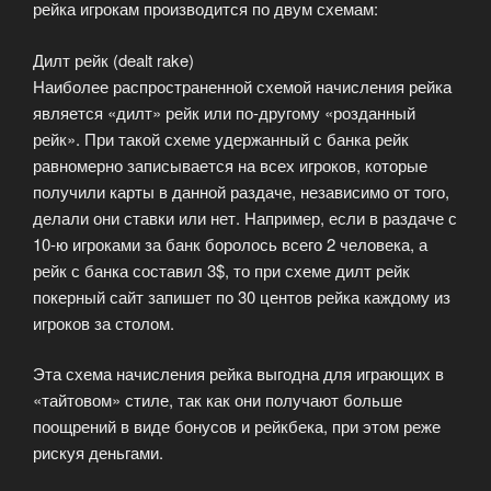
рейка игрокам производится по двум схемам:
Дилт рейк (dealt rake)
Наиболее распространенной схемой начисления рейка
является «дилт» рейк или по-другому «розданный
рейк». При такой схеме удержанный с банка рейк
равномерно записывается на всех игроков, которые
получили карты в данной раздаче, независимо от того,
делали они ставки или нет. Например, если в раздаче с
10-ю игроками за банк боролось всего 2 человека, а
рейк с банка составил 3$, то при схеме дилт рейк
покерный сайт запишет по 30 центов рейка каждому из
игроков за столом.
Эта схема начисления рейка выгодна для играющих в
«тайтовом» стиле, так как они получают больше
поощрений в виде бонусов и рейкбека, при этом реже
рискуя деньгами.