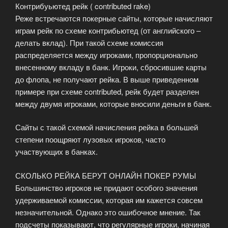
Контрибуьютед рейк ( contributed rake)
Реже встречаются покерные сайты, которые начисляют
играм рейк по схеме контрибьютед (от английского –
делать вклад). При такой схеме комиссия
распределяется между игроками, пропорционально
внесенному вкладу в банк. Игроки, сбросившие карты
до флопа, не получают рейка. В выше приведенном
примере при схеме contributed, рейк будет разделен
между двумя игроками, которые вносили деньги в банк.
Сайты с такой схемой начисления рейка в большей
степени поощряют лузовых игроков, часто
участвующих в банках.
СКОЛЬКО РЕЙКА БЕРУТ ОНЛАЙН ПОКЕР РУМЫ
Большинство игроков не придают особого значения
удерживаемой комиссии, которая им кажется совсем
незначительной. Однако это ошибочное мнение. Так
подсчеты показывают, что регулярные игроки, начиная