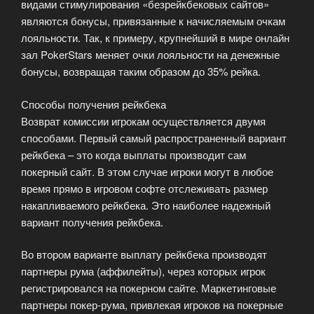
видами стимулирования «безрейкбековых сайтов»
являются бонусы, привязанные к начисляемым очкам
лояльности. Так, к примеру, крупнейший в мире онлайн
зал PokerStars меняет очки лояльности на денежные
бонусы, возвращая таким образом до 35% рейка.
Способы получения рейкбека
Возврат комиссии игрокам осуществляется двумя
способами. Первый самый распространенный вариант
рейкбека – это когда выплаты производит сам
покерный сайт. В этом случае игроки могут в любое
время прямо в игровом софте отслеживать размер
накапливаемого рейкбека. Это наиболее надежный
вариант получения рейкбека.
Во втором варианте выплату рейкбека производят
партнеры рума (аффилейты), через которых игрок
регистрировался на покерном сайте. Маркетинговые
партнеры покер-рума, привлекая игроков на покерные