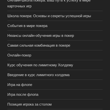
карточных игр
Школа покера: Основы и секреты успешной игры
События в мире покера
Нюансы онлайн-обучения игры в покер
Самая сильная комбинация в покере
Онлайн-покер
Курс обучения по лимитному Холдему
Введение в курс лимитного холдема
Игра на флопе
Игра после флопа
Позиция игрока за столом