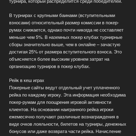
турнира, который распределится среди победителей.
В турнирах с крупными баинами (вступительными
взносами) относительный размер комиссии в покер-
румах снижается, однако почти никогда не составляет
меньше чем 5%. В наземных покер клубах турнирные
сборы значительно выше, чем в онлайне – зачастую
достигая 25% от размера вступительного взноса. Это
объясняется более высоким уровнем затрат на
организацию турниров в покер клубах.
Рейк в кеш играх
Покерные сайты ведут отдельный учет уплаченного
рейка по каждому игроку. Эта информация необходима
покер-румам для поощрения игровой активности
клиентов. На основании наигранного рейка игроки
ежемесячно получают различные вознаграждения в
виде очков лояльности, билетов на турниры, денежных
бонусов или даже возврата части рейка. Начисление