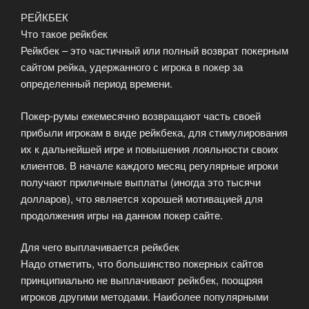
РЕЙКБЕК
Что такое рейкбек
Рейкбек – это частичный или полный возврат покерным
сайтом рейка, удержанного с игрока в покер за
определенный период времени.
Покер-румы ежемесячно возвращают часть своей
прибыли игрокам в виде рейкбека, для стимулирования
их к дальнейшей игре и повышения лояльности своих
клиентов. В начале каждого месяц регулярные игроки
получают приличные выплаты (иногда это тысячи
долларов), что является хорошей мотивацией для
продолжения игры на данном покер сайте.
Для чего выплачивается рейкбек
Надо отметить, что большинство покерных сайтов
принципиально не выплачивают рейкбек, поощряя
игроков другими методами. Наиболее популярными