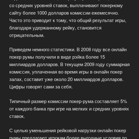
со средних уровней ставок, выплачивают покерному
сайту более 1000 долларов комиссии ежемесячно.
Часто это приводит к тому, что общий результат игры,
благодаря удержанному рейку, становится
отрицательным.
Приведем немного статистики. В 2008 году все онлайн
покер румы получили в виде рэйка более 15
миллиардов долларов. В текущем 2009 году суммарная
комиссия, уплаченная во время игры в онлайн покер
залах, составит уже около 20 миллиардов долларов.
Цифры говорят сами за себя.
Типичный размер комиссии покер-рума составляет 5%
от каждого банка при игре на мелких и средних уровнях
ставок.
С целью уменьшения рейковой нагрузки онлайн покер
румы предлагают игрокам более выгодные условия по