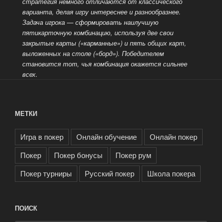
стратегия немного отличаются от классического
варианта, делая игру интереснее и разнообразнее.
Задача игрока — сформировать наилучшую
пятикарточную комбинацию, используя две свои
закрытые карты («карманные») и пять общих карт,
выложенных на столе («борд»).
Победителем
становится тот, чья комбинация окажется сильнее
всех.
МЕТКИ
Игра в покер
Онлайн обучение
Онлайн покер
Покер
Покер бонусы
Покер рум
Покер турниры
Русский покер
Школа покера
ПОИСК