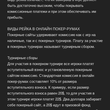
быть достаточно высоким, чтобы покрывать
комиссионные платежи и при этом обеспечивать им
прибыль.
ВИДЫ РЕЙКА В ОНЛАЙН ПОКЕР-РУМАХ
Покерные сайты удерживают комиссию как с игр на
наличные, так и с покерных турниров. Плату за участие
в покерных турнирах называют турнирным сбором.
Турнирные сборы
Для участия в покерном турнире все игроки платят
вступительный взнос и установленную покерным
сайтом комиссию. Стандартная комиссия в онлайн
покер-румах составляет 10% от размера
вступительного взноса. К примеру, если размер
вступительного взноса равен 20$, то для участия в
этом турнире игроки платят 22$. Два доллара забирает
себе покерный сайт, а 20$ идут в призовой фонд