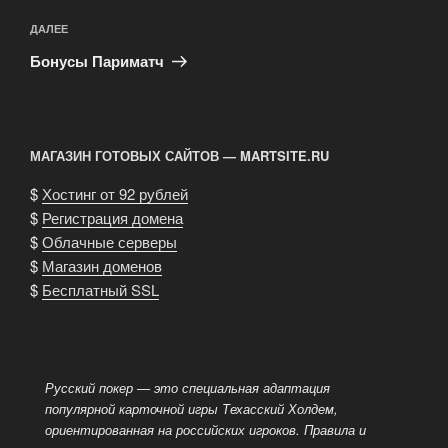
Следующая
ДАЛЕЕ
запись
Бонусы Париматч
МАГАЗИН ГОТОВЫХ САЙТОВ — MARTSITE.RU
$
Хостинг от 92 рублей
$
Регистрация домена
$
Облачные серверы
$
Магазин доменов
$
Бесплатный SSL
Русский покер — это специальная адаптация
популярной карточной игры Техасский Холдем,
ориентированная на российских игроков.
Правила и