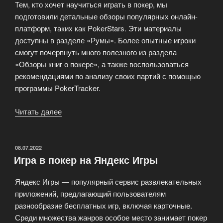
Тем, кто хочет научиться играть в покер, мы
подготовили детальные обзоры популярных онлайн-
платформ, таких как PokerStars. Эти материалы
доступны в разделе «Румы». Более опытные игроки
смогут почерпнуть много полезного из раздела
«Обзоры книг о покере», а также воспользоваться
рекомендациями по анализу своих партий с помощью
программы PokerTracker.
Читать далее
«Школа
игры
в
покера
ОПУБЛИКОВАНО
08.07.2022
Игра в покер на Яндекс Игры
для
начинающих»
Яндекс Игры — популярный сервис развлекательных
приложений, предлагающий пользователям
разнообразие бесплатных игр, включая карточные.
Среди множества жанров особое место занимает покер