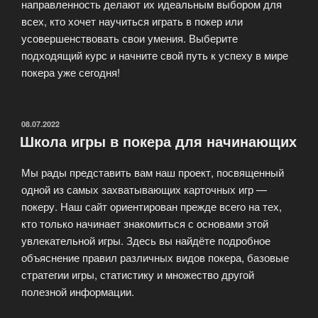
направленность делают их идеальным выбором для
всех, кто хочет научиться играть в покер или
усовершенствовать свои умения. Выберите
подходящий курс и начните свой путь к успеху в мире
покера уже сегодня!
ОПУБЛИКОВАНО
08.07.2022
Школа игры в покера для начинающих
Мы рады представить вам наш проект, посвященный
одной из самых захватывающих карточных игр —
покеру. Наш сайт ориентирован прежде всего на тех,
кто только начинает знакомиться с основами этой
увлекательной игры. Здесь вы найдёте подробное
объяснение правил различных видов покера, базовые
стратегии игры, статистику и множество другой
полезной информации.