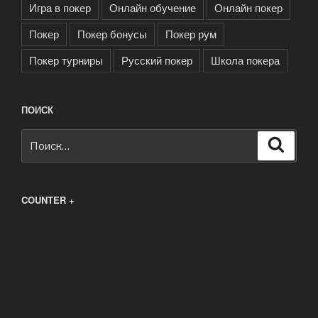
Игра в покер
Онлайн обучение
Онлайн покер
Покер
Покер бонусы
Покер рум
Покер турниры
Русский покер
Школа покера
ПОИСК
Искать:
Поиск
COUNTER +