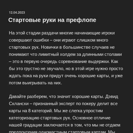
за
столом»
ОПУБЛИКОВАНО
12.04.2023
Стартовые руки на префлопе
На этой стадии раздачи многие начинающие игроки
совершают ошибки – они играют слишком много
стартовых рук. Новички в большинстве случаев не
понимают что лимитный холдем за длинными столами
– это в первую очередь соревнование выдержки. Как
бы это грустно не звучало, но в этой игре нужно просто
ждать пока на руки придут очень хорошие карты, и уже
потом выигрывать на них.
Давайте разберем, что значит хорошие карты. Дэвид
Склански – признанный эксперт по покеру делит все
карты на 8 категорий. Мы же слегка упростим
категоризацию стартовых рук. Основное отличие
нашей градации заключается в том, что мы не отдаем
предпочтения одномастным стартовым картам. Мы