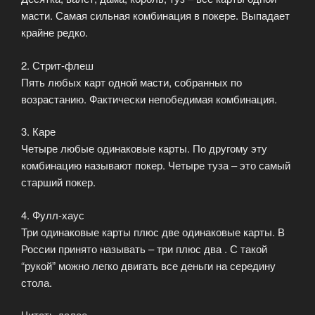
масти. Самая сильная комбинация в покере. Выпадает
крайне редко.
2. Стрит-флеш
Пять любых карт одной масти, собранных по
возрастанию. Фактически непобедимая комбинация.
3. Каре
Четыре любые одинаковые карты. По другому эту
комбинацию называют покер. Четыре туза – это самый
старший покер.
4. Фулл-хаус
Три одинаковые карты плюс две одинаковые карты. В
России принято называть – три плюс два . С такой
“рукой” можно легко двигать все деньги на середину
стола.
Читать далее
«Покерные