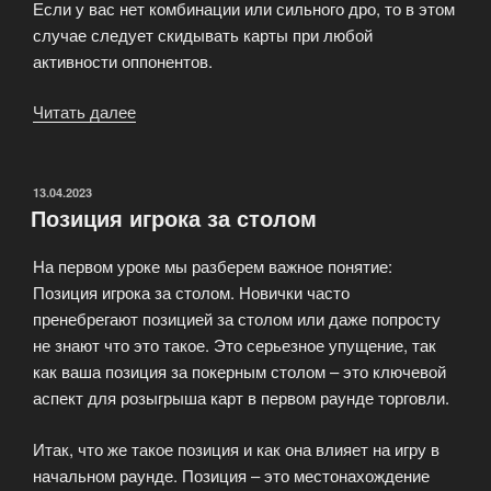
Если у вас нет комбинации или сильного дро, то в этом
случае следует скидывать карты при любой
активности оппонентов.
Читать далее
«Игра
после
флопа»
ОПУБЛИКОВАНО
13.04.2023
Позиция игрока за столом
На первом уроке мы разберем важное понятие:
Позиция игрока за столом. Новички часто
пренебрегают позицией за столом или даже попросту
не знают что это такое. Это серьезное упущение, так
как ваша позиция за покерным столом – это ключевой
аспект для розыгрыша карт в первом раунде торговли.
Итак, что же такое позиция и как она влияет на игру в
начальном раунде. Позиция – это местонахождение