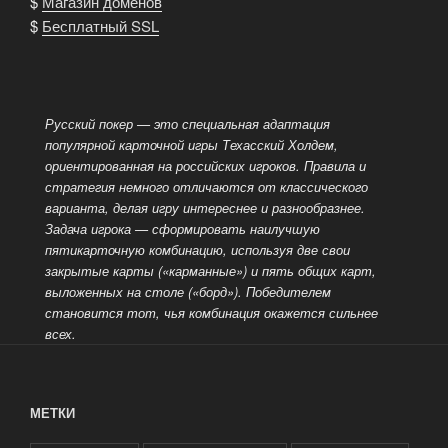
$
Магазин доменов
$
Бесплатный SSL
Русский покер — это специальная адаптация
популярной карточной игры Техасский Холдем,
ориентированная на российских игроков.
Правила и
стратегия немного отличаются от классического
варианта, делая игру интереснее и разнообразнее.
Задача игрока — сформировать наилучшую
пятикарточную комбинацию, используя две свои
закрытые карты («карманные») и пять общих карт,
выложенных на столе («борд»).
Победителем
становится тот, чья комбинация окажется сильнее
всех.
МЕТКИ