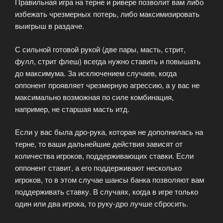
Правильная игра на терне и ривере позволит вам либо
избежать чрезмерных потерь, либо максимизировать
выигрыш в раздаче.
С сильной готовой рукой (две пары, масть, стрит,
фулл, стрит флеш) всегда нужно ставить и повышать
до максимума. За исключением случаев, когда
оппонент проявляет чрезмерную агрессию, а у вас не
максимально возможная по силе комбинация,
например, не старшая масть итд.
Если у вас была дро-рука, которая не дополнилась на
терне, то ваши дальнейшие действия зависят от
количества игроков, поддерживающих ставки. Если
оппонент ставит, а его поддерживают несколько
игроков, то в этом случае шансы банка позволяют вам
поддерживать ставку. В случаях, когда в игре только
один или два игрока, то руку-дро лучше сбросить.