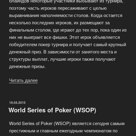
блайндов некоторые участники выбывают из турнира,
поэтому часть игроков пересаживают с целью
выравнивания наполняемости столов. Когда остается
несколько последних игроков, их размещают за
финальным столом, где играют до тех пор, пока один из
них не выиграет все фишки. Этот игрок объявляется
победителем покер турнира и получает самый крупный
денежный приз. В зависимости от занятого места и
структуры выплат, лучшие игроки также получают
денежные призы.
Читать далее
«Покер
турниры»
ОПУБЛИКОВАНО
19.04.2015
World Series of Poker (WSOP)
World Series of Poker (WSOP) является сегодня самым
престижным и главным ежегодным чемпионатом по