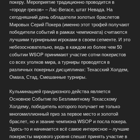
покеру. Мероприятие традиционно проводится в
«городе грехов» – Лас-Вегасе, штат Невада. На
сегодняшний день обладатели золотых браслетов
Мировых Серий Покера (именно этот трофей получают
победители событий в рамках чемпионата) считаются
лучшими турнирными игроками в своем сегменте. И это
небезосновательно, ведь в каждом из более чем 50
событии WSOP принимают участие сотни покеристов
со всех уголков мира, а турниры проводятся в
различных покерных дисциплинах: Техасский Холдем,
Омаха, Стад, Смешанные турниры.
Кульминацией грандиозного действа является
Основное Событие по Безлимитному Техасскому
Холдему, победитель которого получает не только
многомиллионный приз за первое место и золотой
браслет, но и звание чемпиона WSOP и посла покера.
Здесь-то и начинается всё самое интересное – лучшие
покеристы мирового уровня спешат принять участие в