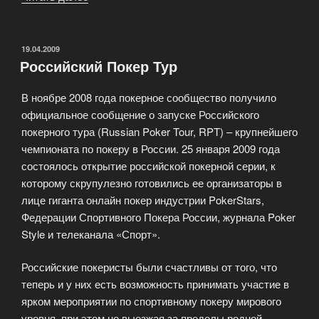
турниров»
ОПУБЛИКОВАНО
19.04.2009
Российский Покер Тур
В ноябре 2008 года покерное сообщество получило
официальное сообщение о запуске Российского
покерного тура (Russian Poker Tour, RPT) – крупнейшего
чемпионата по покеру в России. 25 января 2009 года
состоялось открытие российской покерной серии, к
которому скрупулезно готовились ее организаторы в
лице гиганта онлайн покер индустрии PokerStars,
Федерации Спортивного Покера России, журнала Poker
Style и телеканала «Спорт».
Российские покеристы были счастливы от того, что
теперь и у них есть возможность принимать участие в
ярком мероприятии по спортивному покеру мирового
уровня, при этом не выезжая за пределы родной