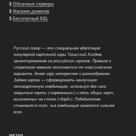
$
Облачные серверы
$
Магазин доменов
$
Бесплатный SSL
Русский покер — это специальная адаптация
популярной карточной игры Техасский Холдем,
ориентированная на российских игроков.
Правила и
стратегия немного отличаются от классического
варианта, делая игру интереснее и разнообразнее.
Задача игрока — сформировать наилучшую
пятикарточную комбинацию, используя две свои
закрытые карты («карманные») и пять общих карт,
выложенных на столе («борд»).
Победителем
становится тот, чья комбинация окажется сильнее
всех.
МЕТКИ