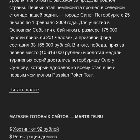
страны. Первый этап чемпионата прошел в северной
столице нашей родины – городе Санкт-Петербурге с 25
января по 1 февраля 2009 года. Для участия в
Основном Событии с бай-ином в размере 175 000
рублей прибыли 201 человек, а призовой фонд
составил 33 165 000 рублей. В итоге, победа, приз за
первое место (10 616 000 рублей) и золотая медаль
турнирных серий достались петербуржцу Олегу
Сунцову, который вдобавок ко всему стал еще и
первым чемпионом Russian Poker Tour.
Читать далее
«Российский
Покер
Тур»
МАГАЗИН ГОТОВЫХ САЙТОВ — MARTSITE.RU
$
Хостинг от 92 рублей
$
Регистрация домена