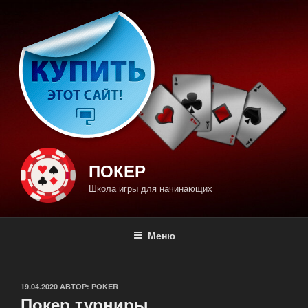
Перейти
к
содержимому
ПОКЕР
Школа игры для начинающих
Меню
ОПУБЛИКОВАНО
19.04.2020
АВТОР:
POKER
Покер турниры