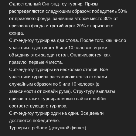
Одностольный Сит-энд-гоу турнир. Призы
распределяются следующим образом: победитель 50%
от призового фонда, занявший второе место 30% от
призового фонда и третий игрок 20% от призового
фонда.
Сит-энд-гоу турнир на два стола. После того, как число
участников достигает 9 или 10 человек, игроки
объединяются за один стол. Оплачиваются, как
правило, первые 4 места.
Сит-энд-гоу турниры на несколько столов. Все
участники турнира рассаживаются за столами
случайным образом по 9 или 10 человек (в
зависимости от онлайн рума). Структуру выплаты
призов в таких турнирах можно найти в лобби
соответствующего турнира.
Сит-энд-гоу турнир один на один. Все деньги
достаются победителю.
Турниры с ребаем (докупкой фишек)