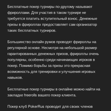
Бесплатные покер турниры по-другому называют
фрироллами. Для участия в таком турнире не
требуется платить вступительный взнос. Денежные
призы в фрироллах предоставляет сам организатор
таких бесплатных турниров.
Большинство онлайн румов проводят фрироллы на
регулярной основе. Несмотря на небольшой размер
гарантированных денежных призов, фрироллы очень
популярны, особенно среди начинающих игроков в
покер. Помимо борьбы за призы это прекрасная
возможность для тренировки и улучшения игровых
навыков.
Бесплатные покер турниры в онлайне можно найти на
закладке freerolls вашего покер клиента.
Покер клуб PokerRus проводит для своих членов