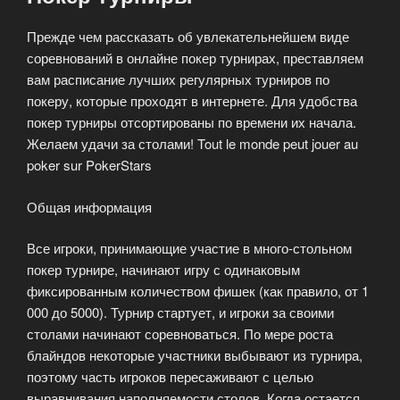
Прежде чем рассказать об увлекательнейшем виде
соревнований в онлайне покер турнирах, преставляем
вам расписание лучших регулярных турниров по
покеру, которые проходят в интернете. Для удобства
покер турниры отсортированы по времени их начала.
Желаем удачи за столами! Tout le monde peut jouer au
poker sur PokerStars
Общая информация
Все игроки, принимающие участие в много-стольном
покер турнире, начинают игру с одинаковым
фиксированным количеством фишек (как правило, от 1
000 до 5000). Турнир стартует, и игроки за своими
столами начинают соревноваться. По мере роста
блайндов некоторые участники выбывают из турнира,
поэтому часть игроков пересаживают с целью
выравнивания наполняемости столов. Когда остается