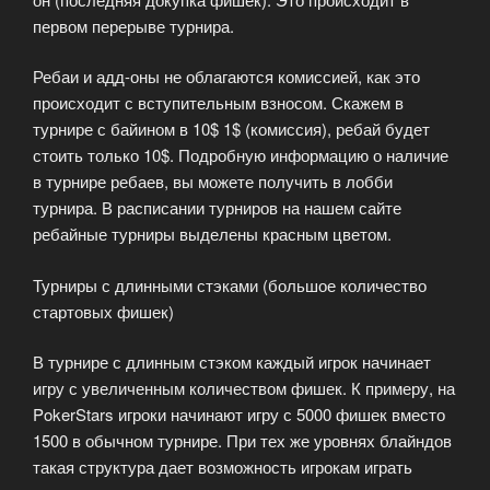
первом перерыве турнира.
Ребаи и адд-оны не облагаются комиссией, как это
происходит с вступительным взносом. Скажем в
турнире с байином в 10$ 1$ (комиссия), ребай будет
стоить только 10$. Подробную информацию о наличие
в турнире ребаев, вы можете получить в лобби
турнира. В расписании турниров на нашем сайте
ребайные турниры выделены красным цветом.
Турниры с длинными стэками (большое количество
стартовых фишек)
В турнире с длинным стэком каждый игрок начинает
игру с увеличенным количеством фишек. К примеру, на
PokerStars игроки начинают игру с 5000 фишек вместо
1500 в обычном турнире. При тех же уровнях блайндов
такая структура дает возможность игрокам играть