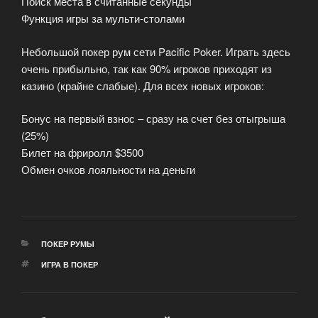
Поиск места в считанные секунды
Функция игры за мульти-столами
Небольшой покер рум сети Pacific Poker. Играть здесь
очень прибыльно, так как 90% игроков приходят из
казино (крайне слабые). Для всех новых игроков:
Бонус на первый взнос – сразу на счет без отыгрыша
(25%)
Билет на фриролл $3500
Обмен очков лояльности на деньги
РУБРИКИ
ПОКЕР РУМЫ
МЕТКИ
ИГРА В ПОКЕР