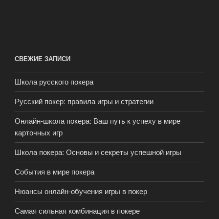
СВЕЖИЕ ЗАПИСИ
Школа русского покера
Русский покер: правила игры и стратегии
Онлайн-школа покера: Ваш путь к успеху в мире
карточных игр
Школа покера: Основы и секреты успешной игры
События в мире покера
Нюансы онлайн-обучения игры в покер
Самая сильная комбинация в покере