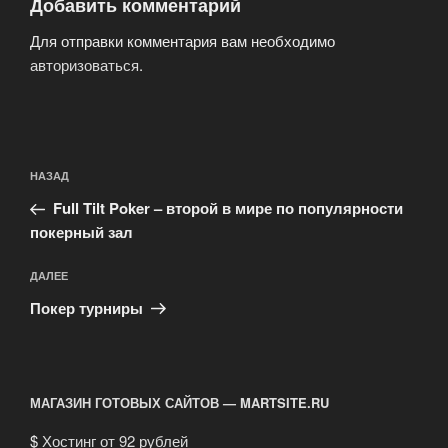
Добавить комментарий
Для отправки комментария вам необходимо
авторизоваться
.
Навигация
Предыдущая
НАЗАД
по
запись:
записям
Full Tilt Poker – второй в мире по популярности
покерный зал
Следующая
ДАЛЕЕ
запись
Покер турниры
МАГАЗИН ГОТОВЫХ САЙТОВ — MARTSITE.RU
$
Хостинг от 92 рублей