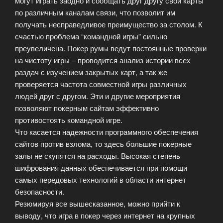
могут играть заодно и сообщать друг другу свои карты
по различным каналам связи, что позволит им
получать несправедливое преимущество за столом. К
счастью проблема “командной игры” сильно
преувеличена. Покер румы ведут постоянные проверки
на чистоту игры – проводится анализ истории всех
раздач с изучением закрытых карт, а так же
проверяется частота совместной игры различных
людей друг с другом. Эти и другие мероприятия
позволяют покерным сайтам эффективно
противостоять командной игре.
Что касается надежности программного обеспечения
сайтов против взлома, то здесь большие покерные
залы не скупятся на расходы. Высокая степень
шифрования данных обеспечивается при помощи
самых передовых технологий в области интернет
безопасности.
Резюмируя все вышесказанное, можно прийти к
выводу, что игра в покер через интернет на крупных