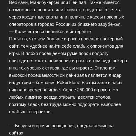
Вебмани, Манибукерсы или Пей пал. Также имеется
возможность вносить или снимать средства со счета
через кредитные карты или наличные кассы покерных
операторов в городах России из ближнего зарубежья.
— Количество соперников в интернете
Понятно, что чем больше игроков посещает покерный
сайт, тем удобнее найти себе слабых оппонентов для
игры. В плохо посещаемом руме порой подолгу
приходится ждать появления игроков в том виде покера
и на тех уровнях ставок, где вы играете. Эталоном
высокой посещаемости он лайн зала является лидер
индустрии – компания PokerStars. В этом зале в часы
пик одновременно играет более 250 000 игроков. На
любых лимитах всегда открыты десятки столов,
поэтому здесь без труда можно подобрать наиболее
слабых соперников.
— Бонусы и прочие поощрения, предлагаемые на
сайтах