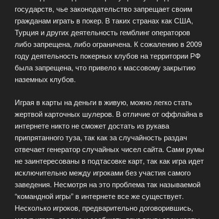
государств, чье законодательство запрещает своим
гражданам играть в покер. В таких странах как США,
Турция и других деятельность гемблинг операторов
либо запрещена, либо ограничена. К сожалению в 2009
году деятельность покерных клубов на территории РФ
была запрещена, что привело к массовому закрытию
наземных клубов.
Играя в карты на деньги в живую, можно легко стать
жертвой карточных шулеров. В отличие от оффлайна в
интернете никто не сможет достать из рукава
припрятанного туза, так как за случайность раздач
отвечает генератор случайных чисел сайта. Сами румы
не заинтересованы в подтасовке карт, так как игра идет
исключительно между игроками без участия самого
заведения. Несмотря на это проблема так называемой
“командной игры” в интернете все же существует.
Несколько игроков, предварительно договорившись,