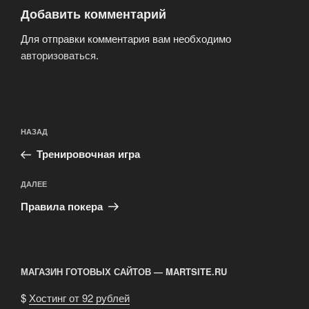
Добавить комментарий
Для отправки комментария вам необходимо
авторизоваться
.
Навигация
Предыдущая
НАЗАД
по
запись:
записям
Тренировочная игра
Следующая
ДАЛЕЕ
запись
Правила покера
МАГАЗИН ГОТОВЫХ САЙТОВ — MARTSITE.RU
$
Хостинг от 92 рублей