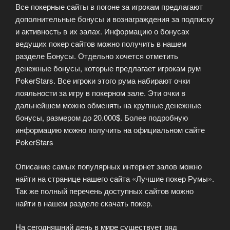
Все покерные сайты в погоне за игрокам предлагают
дополнительные бонусы и вознаграждения за подписку
и активность в их залах. Информацию о бонусах
ведущих покер сайтов можно получить в нашем
разделе Бонусы. Отдельно хочется отметить
денежные бонусы, которые предлагает игрокам рум
PokerStars. Все игроки этого рума набирают очки
лояльности за игру в покерном зале. Эти очки в
дальнейшем можно обменять на крупные денежные
бонусы, размером до 20.000$. Более подробную
информацию можно получить на официальном сайте
PokerStars
Описание самых популярных интернет залов можно
найти на странице нашего сайта «Лучшие покер Румы».
Так же полный перечень доступных сайтов можно
найти в нашем разделе скачать покер.
На сегодняшний день в мире существует ряд