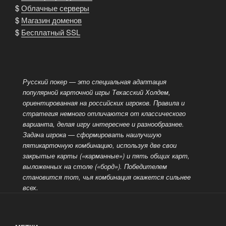
$
Облачные серверы
$
Магазин доменов
$
Бесплатный SSL
Русский покер — это специальная адаптация
популярной карточной игры Техасский Холдем,
ориентированная на российских игроков.
Правила и
стратегия немного отличаются от классического
варианта, делая игру интереснее и разнообразнее.
Задача игрока — сформировать наилучшую
пятикарточную комбинацию, используя две свои
закрытые карты («карманные») и пять общих карт,
выложенных на столе («борд»).
Победителем
становится тот, чья комбинация окажется сильнее
всех.